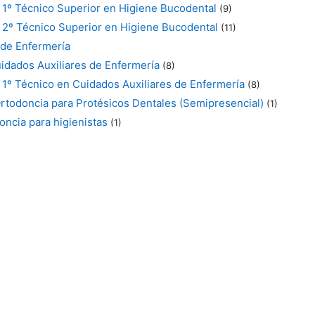
 1º Técnico Superior en Higiene Bucodental
(9)
 2º Técnico Superior en Higiene Bucodental
(11)
 de Enfermería
uidados Auxiliares de Enfermería
(8)
 1º Técnico en Cuidados Auxiliares de Enfermería
(8)
Ortodoncia para Protésicos Dentales (Semipresencial)
(1)
oncia para higienistas
(1)