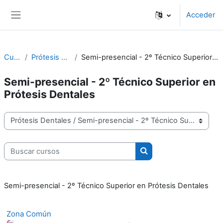
Salta al contenido principal
Acceder
Panel lateral
Cursos
Prótesis Dentales
Semi-presencial - 2º Técnico Superior en Prótesis Dentales
Semi-presencial - 2º Técnico Superior en
Prótesis Dentales
Categorías
Buscar cursos
Buscar cursos
Semi-presencial - 2º Técnico Superior en Prótesis Dentales
Zona Común