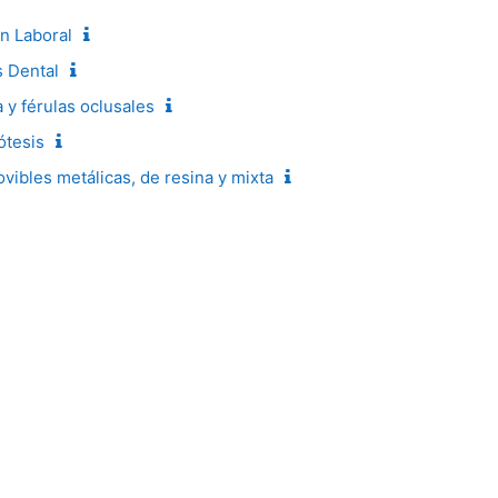
n Laboral
s Dental
 y férulas oclusales
ótesis
vibles metálicas, de resina y mixta