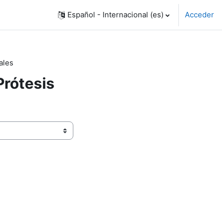
Español - Internacional ‎(es)‎
Acceder
ales
Prótesis