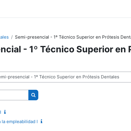
tales
Semi-presencial - 1º Técnico Superior en Prótesis Dent
cial - 1º Técnico Superior en 
Buscar cursos
I
 la empleabilidad I