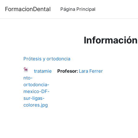
Salta al contenido principal
FormacionDental
Página Principal
Información
Prótesis y ortodoncia
tratamie
Profesor:
Lara Ferrer
nto-
ortodoncia-
mexico-DF-
sur-ligas-
colores.jpg