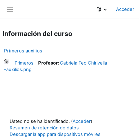
Salta al contenido principal
Acceder
Panel lateral
Información del curso
Primeros auxilios
Primeros
Profesor:
Gabriela Feo Chirivella
-auxilios.png
Usted no se ha identificado. (
Acceder
)
Resumen de retención de datos
Descargar la app para dispositivos móviles