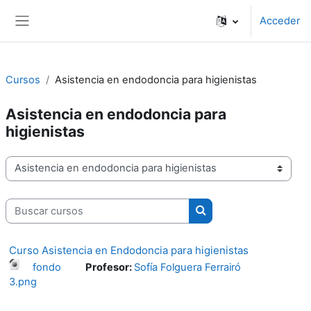
Salta al contenido principal
Acceder
Panel lateral
Cursos
Asistencia en endodoncia para higienistas
Asistencia en endodoncia para
higienistas
Categorías
Buscar cursos
Buscar cursos
Curso Asistencia en Endodoncia para higienistas
fondo
Profesor:
Sofía Folguera Ferrairó
3.png