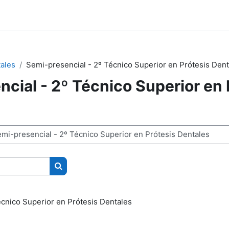
tales
Semi-presencial - 2º Técnico Superior en Prótesis Dent
cial - 2º Técnico Superior en 
Buscar cursos
écnico Superior en Prótesis Dentales