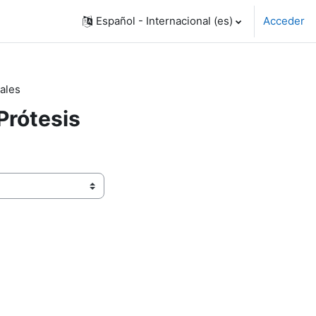
Español - Internacional ‎(es)‎
Acceder
ales
Prótesis